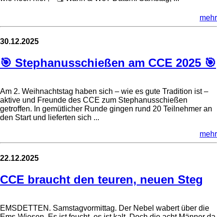
mehr
30.12.2025
🎯 Stephanusschießen am CCE 2025 🎯
Am 2. Weihnachtstag haben sich – wie es gute Tradition ist –
aktive und Freunde des CCE zum Stephanusschießen
getroffen. In gemütlicher Runde gingen rund 20 Teilnehmer an
den Start und lieferten sich ...
mehr
22.12.2025
CCE braucht den teuren, neuen Steg
EMSDETTEN. Samstagvormittag. Der Nebel wabert über die
Ems-Wiesen. Es ist feucht, es ist kalt. Doch die acht Männer da