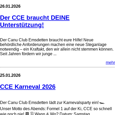
26.01.2026
Der CCE braucht DEINE
Unterstützung!
Der Canu Club Emsdetten braucht eure Hilfe! Neue
behördliche Anforderungen machen eine neue Steganlage
notwendig – ein Kraftakt, den wir allein nicht stemmen können.
Seit Jahren fördern wir junge ...
mehr
25.01.2026
CCE Karneval 2026
Der Canu Club Emsdetten lädt zur Karnevalsparty ein! 🏎
Unser Motto des Abends: Formel 1 auf der Ki, CCE so schnell
wie noch nie! 🏁 🗓 Wann & Wo? Datum: Samstag, ...