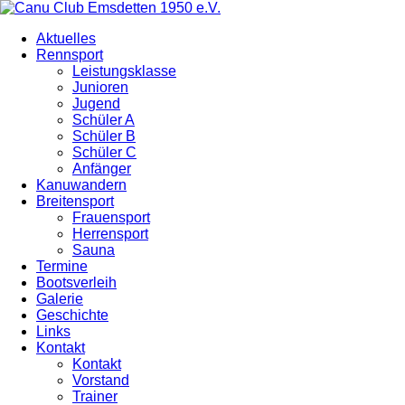
Aktuelles
Rennsport
Leistungsklasse
Junioren
Jugend
Schüler A
Schüler B
Schüler C
Anfänger
Kanuwandern
Breitensport
Frauensport
Herrensport
Sauna
Termine
Bootsverleih
Galerie
Geschichte
Links
Kontakt
Kontakt
Vorstand
Trainer