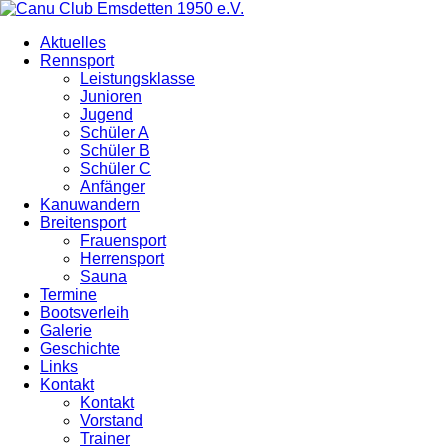
Aktuelles
Rennsport
Leistungsklasse
Junioren
Jugend
Schüler A
Schüler B
Schüler C
Anfänger
Kanuwandern
Breitensport
Frauensport
Herrensport
Sauna
Termine
Bootsverleih
Galerie
Geschichte
Links
Kontakt
Kontakt
Vorstand
Trainer