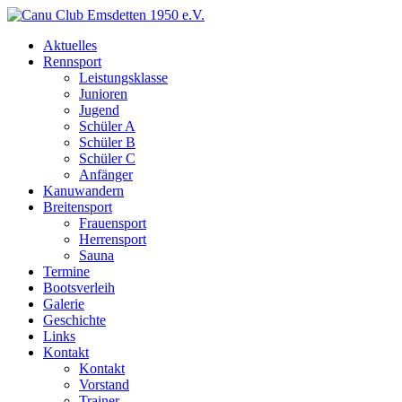
Aktuelles
Rennsport
Leistungsklasse
Junioren
Jugend
Schüler A
Schüler B
Schüler C
Anfänger
Kanuwandern
Breitensport
Frauensport
Herrensport
Sauna
Termine
Bootsverleih
Galerie
Geschichte
Links
Kontakt
Kontakt
Vorstand
Trainer